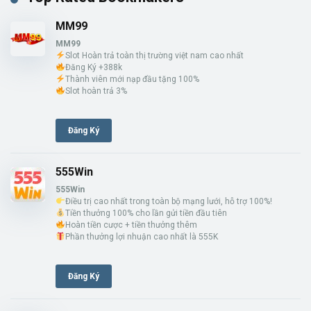
MM99
MM99
Slot Hoàn trả toàn thị trường việt nam cao nhất
Đăng Ký +388k
Thành viên mới nạp đầu tặng 100%
Slot hoàn trả 3%
Đăng Ký
555Win
555Win
Điều trị cao nhất trong toàn bộ mạng lưới, hỗ trợ 100%!
Tiền thưởng 100% cho lần gửi tiền đầu tiên
Hoàn tiền cược + tiền thưởng thêm
Phần thưởng lợi nhuận cao nhất là 555K
Đăng Ký