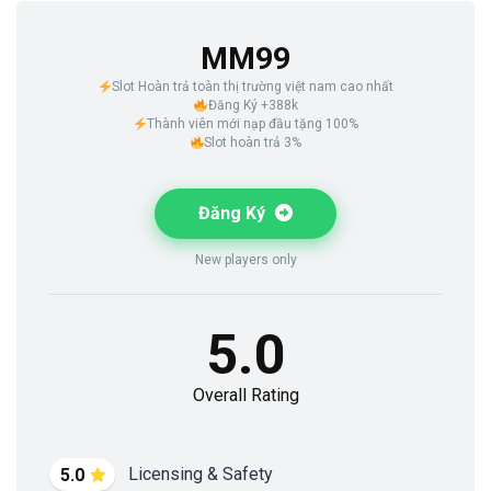
MM99
Slot Hoàn trả toàn thị trường việt nam cao nhất
Đăng Ký +388k
Thành viên mới nạp đầu tặng 100%
Slot hoàn trả 3%
Đăng Ký
New players only
5.0
Overall Rating
Licensing & Safety
5.0