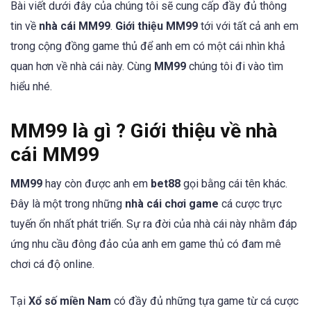
Bài viết dưới đây của chúng tôi sẽ cung cấp đầy đủ thông
tin về
nhà cái MM99
.
Giới thiệu MM99
tới với tất cả anh em
trong cộng đồng game thủ để anh em có một cái nhìn khả
quan hơn về nhà cái này. Cùng
MM99
chúng tôi đi vào tìm
hiểu nhé.
MM99 là gì ? Giới thiệu về nhà
cái MM99
MM99
hay còn được anh em
bet88
gọi bằng cái tên khác.
Đây là một trong những
nhà cái chơi game
cá cược trực
tuyến ổn nhất phát triển. Sự ra đời của nhà cái này nhằm đáp
ứng nhu cầu đông đảo của anh em game thủ có đam mê
chơi cá độ online.
Tại
Xổ số miền Nam
có đầy đủ những tựa game từ cá cược