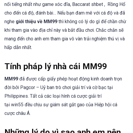
nổi tiếng nhất như game xóc đĩa, Baccarat shbet , Rồng Hổ
cho đến cá độ, đánh bài… Nếu bạn đam mê với cá độ và đã
nghe
giới thiệu về MM99
thì không có lý do gì để chần chừ
khi tham gia vào địa chỉ này và bắt đầu chơi. Chắc chắn sẽ
mang đến cho anh em tham gia vô vàn trải nghiệm thú vị và
hấp dẫn nhất.
Tính pháp lý nhà cái MM99
MM99
đã được cấp giấy phép hoạt động kinh doanh trọn
đời bởi Pagcor – Uỷ ban trò chơi giải trí và cờ bạc tại
Philippines. Tất cả các loại hình cá cược giải trí
tại win55 đều chịu sự giám sát gắt gao của Hiệp hội cá
cược châu Á.
Những lý do vì sao anh em nên