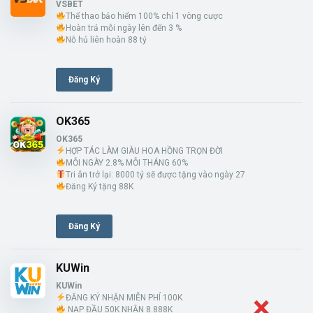
VSBET
Thể thao bảo hiểm 100% chỉ 1 vòng cược
Hoàn trả mỗi ngày lên đến 3 %
Nỗ hủ liên hoàn 88 tỷ
Đăng Ký
OK365
OK365
HỢP TÁC LÀM GIÀU HOA HỒNG TRỌN ĐỜI
MỖI NGÀY 2.8% MỖI THÁNG 60%
Tri ân trở lại: 8000 tỷ sẽ được tặng vào ngày 27
Đăng Ký tặng 88K
Đăng Ký
KUWin
KUWin
ĐĂNG KÝ NHẬN MIỄN PHÍ 100K
NẠP ĐẦU 50K NHẬN 8.888K