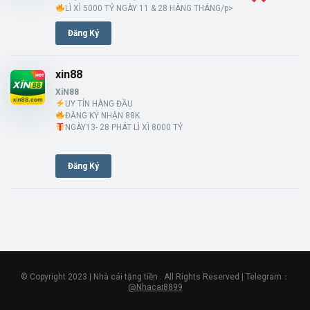
LÌ XÌ 5000 TỶ NGÀY 11 & 28 HÀNG THÁNG/p>
Đăng Ký
xin88
XiN88
UY TÍN HÀNG ĐẦU
ĐĂNG KÝ NHẬN 88K
NGÀY13- 28 PHÁT LÌ XÌ 8000 TỶ
Đăng Ký
© Copyright 2023 | Nhà cái tặng tiền . All Rights Reserved | Telegram：
@Nhacai8899