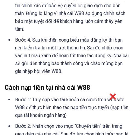
tin chính xác để bảo vệ quyền lợi giao dịch cho bản
thân. Đừng lo lắng vì nhà cái W88 áp dụng chính sách
bảo mật tuyệt đối để khách hàng luôn cảm thấy yên
tâm.
Bước 4: Sau khi điền xong biểu mẫu đăng ký thì bạn
nên kiểm tra lại một lượt thông tin. Sai đó nhấp chọn
vào nút màu xanh để hoàn tất thao tác đăng ký. Nhà cái
sẽ gửi đến thông báo thành công và chào mừng bạn
gia nhập hội viên W88.
Cách nạp tiền tại nhà cái W88
Bước 1: Truy cập vào tài khoản cá cược trên website
W88 để thực hiện thao tác nạp tiền trực tuyến (nạp tiền
qua tài khoản ngân hàng).
Bước 2: Nhấn chọn vào mục “Chuyển tiền” trên trang
giao diện của nhà cái. Sau đó lựa chọn hình thức nạp là