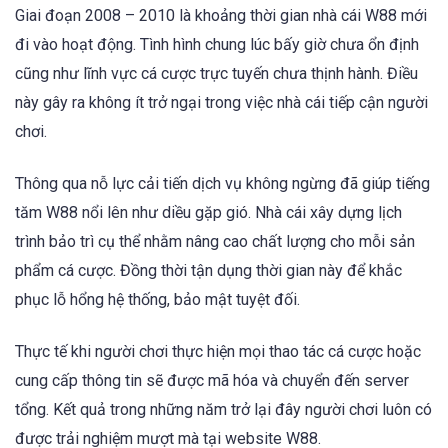
Giai đoạn 2008 – 2010 là khoảng thời gian nhà cái W88 mới
đi vào hoạt động. Tình hình chung lúc bấy giờ chưa ổn định
cũng như lĩnh vực cá cược trực tuyến chưa thịnh hành. Điều
này gây ra không ít trở ngại trong việc nhà cái tiếp cận người
chơi.
Thông qua nỗ lực cải tiến dịch vụ không ngừng đã giúp tiếng
tăm W88 nổi lên như diều gặp gió. Nhà cái xây dựng lịch
trình bảo trì cụ thể nhằm nâng cao chất lượng cho mỗi sản
phẩm cá cược. Đồng thời tận dụng thời gian này để khắc
phục lỗ hổng hệ thống, bảo mật tuyệt đối.
Thực tế khi người chơi thực hiện mọi thao tác cá cược hoặc
cung cấp thông tin sẽ được mã hóa và chuyển đến server
tổng. Kết quả trong những năm trở lại đây người chơi luôn có
được trải nghiệm mượt mà tại website W88.