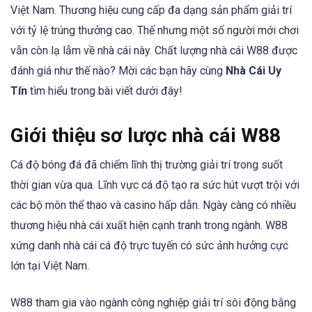
Việt Nam. Thương hiệu cung cấp đa dạng sản phẩm giải trí
với tỷ lệ trúng thưởng cao. Thế nhưng một số người mới chơi
vẫn còn lạ lẫm về nhà cái này. Chất lượng nhà cái W88 được
đánh giá như thế nào? Mời các bạn hãy cùng
Nhà Cái Uy
Tín
tìm hiểu trong bài viết dưới đây!
Giới thiệu sơ lược nhà cái W88
Cá độ bóng đá đã chiếm lĩnh thị trường giải trí trong suốt
thời gian vừa qua. Lĩnh vực cá độ tạo ra sức hút vượt trội với
các bộ môn thể thao và casino hấp dẫn. Ngày càng có nhiều
thương hiệu nhà cái xuất hiện cạnh tranh trong ngành. W88
xứng danh nhà cái cá độ trực tuyến có sức ảnh hưởng cực
lớn tại Việt Nam.
W88 tham gia vào ngành công nghiệp giải trí sôi động bằng