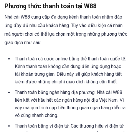
Phương thức thanh toán tại W88
Nhà cái W88 cung cấp đa dạng kênh thanh toán nhằm đáp
ứng đầy đủ nhu cầu khách hàng. Tùy vào điều kiện cá nhân
mà người chơi có thể lựa chọn một trong những phương thức
giao dịch như sau:
Thanh toán cá cược online bằng thẻ thanh toán quốc tế:
Kênh thanh toán không cần dùng đến ứng dụng hoặc
tài khoản trung gian. Điều này sẽ giúp khách hàng tiết
kiệm được những chi phí giao dịch không cần thiết.
Thanh toán bằng ngân hàng địa phương: Nhà cái W88
liên kết với hầu hết các ngân hàng nội địa Việt Nam. Vì
vậy mà quá trình nạp tiền thông quan ngân hàng diễn ra
vô cùng nhanh chóng.
Thanh toán bằng ví điện tử: Các thương hiệu ví điện tử