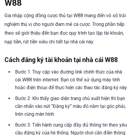
W88
Gia nhập cộng đồng cược thủ tại W88 mang đến vô số trải
nghiệm thú vị cho người đam mê cá cược. Trong phần tiếp
theo sẽ giới thiệu đến bạn đọc quy trình tạo lập tài khoản,
nạp tiền, rút tiền siêu chi tiết tại nhà cái này.
Cách đăng ký tài khoản tại nhà cái W88
Bước 1: Truy cập vào đường link chính thức của nhà
cái W88 trên internet. Bạn có thể sử dụng máy tính
hoặc điện thoại để thực hiện các thao tác đăng ký này.
Bước 2: Khi thấy giao diện trang chủ xuất hiện thì bạn
cần nhấn vào nút “Đăng ký” màu đỏ nằm tại góc phải,
trên cùng màn hình.
Bước 3: Tiến hành cung cấp đầy đủ thông tin theo yêu
cầu đăng ký của hệ thống. Người chơi cần điền thông