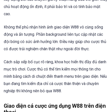
chủ hoạt động ổn định, ít phải bảo trì và có tính bảo mật
cao.
Không thể phủ nhận hình ảnh giao diện W88 vô cùng sống
động và ấn tượng. Phần background liên tục cập nhật các
đội bóng có sức ảnh hưởng lớn. Điều này giúp cho cược thủ
có được trải nghiệm chân thật như ngoài đời thực.
Cách sắp xếp bố cục rõ ràng, khoa học hiển thị đầy đủ danh
mục trò chơi. Cược thủ có thể tìm kiếm mọi thông tin cho
mình bằng cách di chuột đến thanh menu trên giao diện. Nếu
bạn đang tìm kiếm địa chỉ cá cược thân thiện và chuyên
nghiệp thì không nên bỏ qua W88.
Giao diện cá cược ứng dụng W88 trên điện