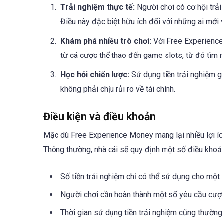
Trải nghiệm thực tế:
Người chơi có cơ hội trải
Điều này đặc biệt hữu ích đối với những ai mới 
Khám phá nhiều trò chơi:
Với Free Experience 
từ cá cược thể thao đến game slots, từ đó tìm r
Học hỏi chiến lược:
Sử dụng tiền trải nghiệm g
không phải chịu rủi ro về tài chính.
Điều kiện và điều khoản
Mặc dù Free Experience Money mang lại nhiều lợi ích
Thông thường, nhà cái sẽ quy định một số điều khoả
Số tiền trải nghiệm chỉ có thể sử dụng cho một 
Người chơi cần hoàn thành một số yêu cầu cược t
Thời gian sử dụng tiền trải nghiệm cũng thường 