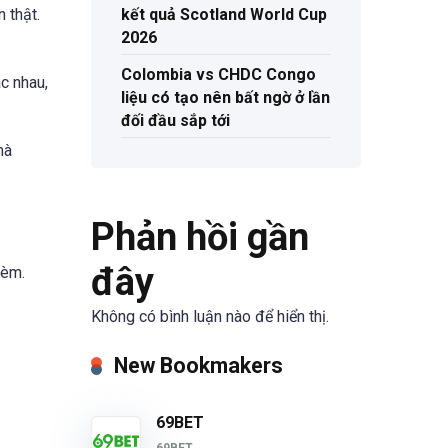
kết quả Scotland World Cup
 thật.
2026
Colombia vs CHDC Congo
c nhau,
liệu có tạo nên bất ngờ ở lần
đối đầu sắp tới
mà
Phản hồi gần
đây
kèm.
Không có bình luận nào để hiển thị.
New Bookmakers
69BET