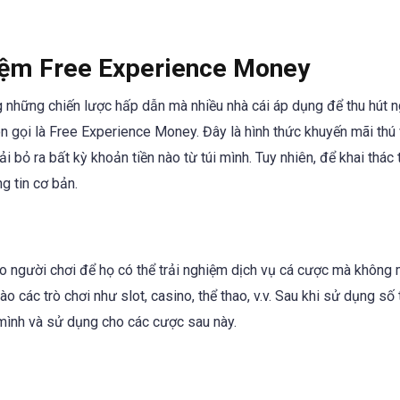
iệm Free Experience Money
ng những chiến lược hấp dẫn mà nhiều nhà cái áp dụng để thu hút 
còn gọi là Free Experience Money. Đây là hình thức khuyến mãi thú 
ỏ ra bất kỳ khoản tiền nào từ túi mình. Tuy nhiên, để khai thác 
g tin cơ bản.
o người chơi để họ có thể trải nghiệm dịch vụ cá cược mà không 
các trò chơi như slot, casino, thể thao, v.v. Sau khi sử dụng số t
a mình và sử dụng cho các cược sau này.