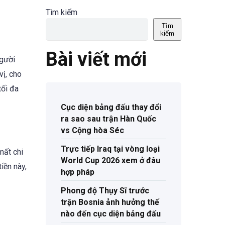
Tìm kiếm
Tìm
kiếm
Bài viết mới
người
vị, cho
tối đa
Cục diện bảng đấu thay đổi
ra sao sau trận Hàn Quốc
vs Cộng hòa Séc
Trực tiếp Iraq tại vòng loại
mất chi
World Cup 2026 xem ở đâu
iền này,
hợp pháp
Phong độ Thụy Sĩ trước
trận Bosnia ảnh hưởng thế
nào đến cục diện bảng đấu