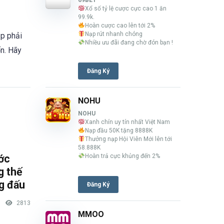
69BET
Xổ số tỷ lệ cược cực cao 1 ăn
99.9k.
Hoàn cược cao lên tới 2%
Nạp rút nhanh chóng
ặp phải
Nhiều ưu đãi đang chờ đón bạn !
ốn. Hãy
Đăng Ký
NOHU
NOHU
Xanh chín uy tín nhất Việt Nam
Nạp đầu 50K tặng 8888K
Thưởng nạp Hội Viên Mới lên tới
58.888K
ớc
Hoàn trả cực khủng đến 2%
g thế
g đấu
Đăng Ký
2813
MMOO