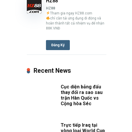
HZ88
HZ88
Tham gia ngay HZ88.com
chỉ cần tải ứng dụng di động và
hoàn thành tất cả nhiệm vụ để nhận
88K VNĐ
Đăng Ký
Recent News
Cục diện bảng đấu
thay đổi ra sao sau
trận Hàn Quốc vs
Cộng hòa Séc
Trực tiếp Iraq tại
vòng loại World Cup