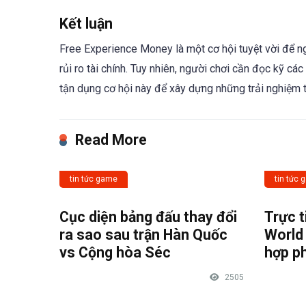
Kết luận
Free Experience Money là một cơ hội tuyệt vời để n
rủi ro tài chính. Tuy nhiên, người chơi cần đọc kỹ 
tận dụng cơ hội này để xây dựng những trải nghiệm t
Read More
tin tức game
tin tức
Cục diện bảng đấu thay đổi
Trực t
ra sao sau trận Hàn Quốc
World
vs Cộng hòa Séc
hợp p
2505