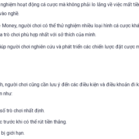
 nghiệm hoạt động cá cược mà không phải lo lắng về việc mất tiền
vào nghề.
Money, người chơi có thể thử nghiệm nhiều loại hình cá cược khá
a trò chơi phù hợp nhất với sở thích của mình.
iúp người chơi nghiên cứu và phát triển các chiến lược đặt cược 
, người chơi cũng cần lưu ý đến các điều kiện và điều khoản đi 
n như:
số trò chơi nhất định.
rước khi có thể rút tiền thắng.
bị giới hạn.