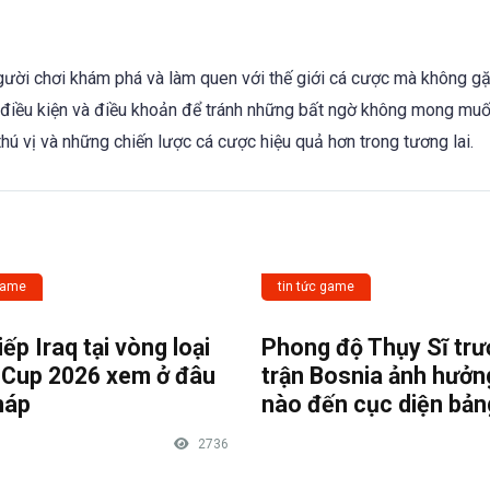
gười chơi khám phá và làm quen với thế giới cá cược mà không g
các điều kiện và điều khoản để tránh những bất ngờ không mong mu
hú vị và những chiến lược cá cược hiệu quả hơn trong tương lai.
 game
tin tức game
iếp Iraq tại vòng loại
Phong độ Thụy Sĩ trư
 Cup 2026 xem ở đâu
trận Bosnia ảnh hưởn
háp
nào đến cục diện bản
2736