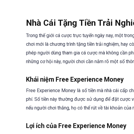
Nhà Cái Tặng Tiền Trải Ngh
Trong thế giới cá cược trực tuyến ngày nay, một tro
chơi mới là chương trình tặng tiền trải nghiệm, hay 
phép người dùng tham gia cá cược mà không cần phải b
những cơ hội này, người chơi cần nắm rõ một số thôn
Khái niệm Free Experience Money
Free Experience Money là số tiền mà nhà cái cấp ch
phí. Số tiền này thường được sử dụng để đặt cược vào 
nếu người chơi thắng, họ có thể rút về tài khoản củ
Lợi ích của Free Experience Money