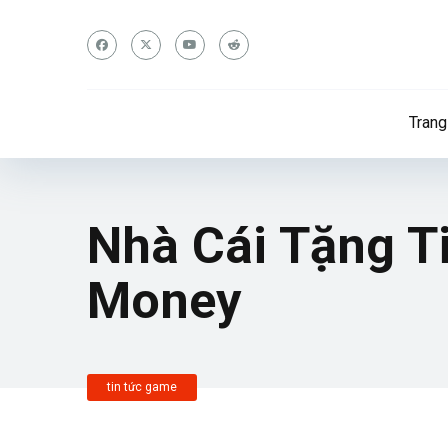
Trang
Nhà Cái Tặng T
Money
tin tức game