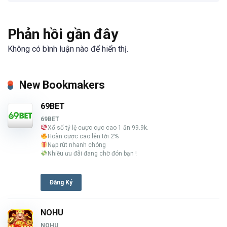
Phản hồi gần đây
Không có bình luận nào để hiển thị.
New Bookmakers
69BET
69BET
Xổ số tỷ lệ cược cực cao 1 ăn 99.9k.
Hoàn cược cao lên tới 2%
Nạp rút nhanh chóng
Nhiều ưu đãi đang chờ đón bạn !
Đăng Ký
NOHU
NOHU