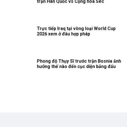
trận Hàn Quốc vs Cộng hòa Séc
Trực tiếp Iraq tại vòng loại World Cup
2026 xem ở đâu hợp pháp
Phong độ Thụy Sĩ trước trận Bosnia ảnh
hưởng thế nào đến cục diện bảng đấu