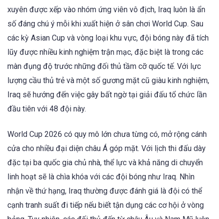
xuyên được xếp vào nhóm ứng viên vô địch, Iraq luôn là ẩn
số đáng chú ý mỗi khi xuất hiện ở sân chơi World Cup. Sau
các kỳ Asian Cup và vòng loại khu vực, đội bóng này đã tích
lũy được nhiều kinh nghiệm trận mạc, đặc biệt là trong các
màn đụng độ trước những đối thủ tầm cỡ quốc tế. Với lực
lượng cầu thủ trẻ và một số gương mặt cũ giàu kinh nghiệm,
Iraq sẽ hướng đến việc gây bất ngờ tại giải đấu tổ chức lần
đầu tiên với 48 đội này.
World Cup 2026 có quy mô lớn chưa từng có, mở rộng cánh
cửa cho nhiều đại diện châu Á góp mặt. Với lịch thi đấu dày
đặc tại ba quốc gia chủ nhà, thể lực và khả năng di chuyển
linh hoạt sẽ là chìa khóa với các đội bóng như Iraq. Nhìn
nhận về thứ hạng, Iraq thường được đánh giá là đội có thể
cạnh tranh suất đi tiếp nếu biết tận dụng các cơ hội ở vòng