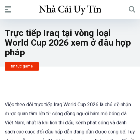
Trực tiếp Iraq tại vòng loại
World Cup 2026 xem ở đâu hợp
pháp
tin tức game
Việc theo dõi trực tiếp Iraq World Cup 2026 là chủ đề nhận
được quan tâm lớn từ cộng đồng người hâm mộ bóng đá
Việt Nam, nhất là khi lịch thi đấu, kênh phát sóng và danh
sách các cuộc đối đầu hấp dẫn đang dần được công bố. Tuy