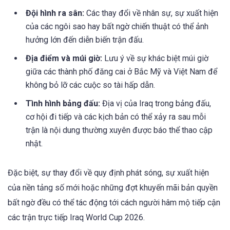
Đội hình ra sân:
Các thay đổi về nhân sự, sự xuất hiện
của các ngôi sao hay bất ngờ chiến thuật có thể ảnh
hưởng lớn đến diễn biến trận đấu.
Địa điểm và múi giờ:
Lưu ý về sự khác biệt múi giờ
giữa các thành phố đăng cai ở Bắc Mỹ và Việt Nam để
không bỏ lỡ các cuộc so tài hấp dẫn.
Tình hình bảng đấu:
Địa vị của Iraq trong bảng đấu,
cơ hội đi tiếp và các kịch bản có thể xảy ra sau mỗi
trận là nội dung thường xuyên được báo thể thao cập
nhật.
Đặc biệt, sự thay đổi về quy định phát sóng, sự xuất hiện
của nền tảng số mới hoặc những đợt khuyến mãi bản quyền
bất ngờ đều có thể tác động tới cách người hâm mộ tiếp cận
các trận trực tiếp Iraq World Cup 2026.