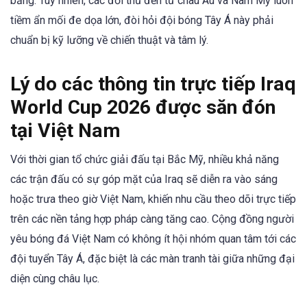
bảng. Tuy nhiên, các đối thủ đến từ châu Âu và Nam Mỹ luôn
tiềm ẩn mối đe dọa lớn, đòi hỏi đội bóng Tây Á này phải
chuẩn bị kỹ lưỡng về chiến thuật và tâm lý.
Lý do các thông tin trực tiếp Iraq
World Cup 2026 được săn đón
tại Việt Nam
Với thời gian tổ chức giải đấu tại Bắc Mỹ, nhiều khả năng
các trận đấu có sự góp mặt của Iraq sẽ diễn ra vào sáng
hoặc trưa theo giờ Việt Nam, khiến nhu cầu theo dõi trực tiếp
trên các nền tảng hợp pháp càng tăng cao. Cộng đồng người
yêu bóng đá Việt Nam có không ít hội nhóm quan tâm tới các
đội tuyển Tây Á, đặc biệt là các màn tranh tài giữa những đại
diện cùng châu lục.