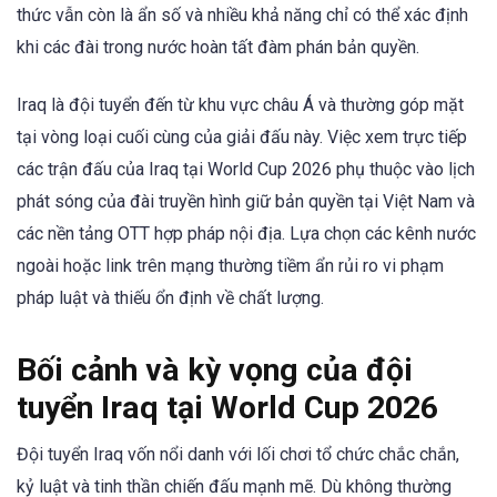
thức vẫn còn là ẩn số và nhiều khả năng chỉ có thể xác định
khi các đài trong nước hoàn tất đàm phán bản quyền.
Iraq là đội tuyển đến từ khu vực châu Á và thường góp mặt
tại vòng loại cuối cùng của giải đấu này. Việc xem trực tiếp
các trận đấu của Iraq tại World Cup 2026 phụ thuộc vào lịch
phát sóng của đài truyền hình giữ bản quyền tại Việt Nam và
các nền tảng OTT hợp pháp nội địa. Lựa chọn các kênh nước
ngoài hoặc link trên mạng thường tiềm ẩn rủi ro vi phạm
pháp luật và thiếu ổn định về chất lượng.
Bối cảnh và kỳ vọng của đội
tuyển Iraq tại World Cup 2026
Đội tuyển Iraq vốn nổi danh với lối chơi tổ chức chắc chắn,
kỷ luật và tinh thần chiến đấu mạnh mẽ. Dù không thường