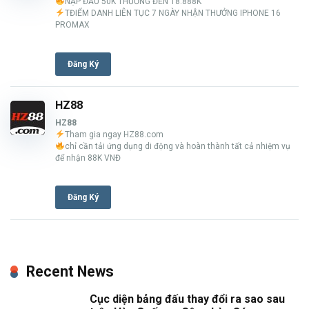
NẠP ĐẦU 50K THƯỞNG ĐẾN 18.888K
TĐIỂM DANH LIÊN TỤC 7 NGÀY NHẬN THƯỞNG IPHONE 16
PROMAX
Đăng Ký
HZ88
HZ88
Tham gia ngay HZ88.com
chỉ cần tải ứng dụng di động và hoàn thành tất cả nhiệm vụ
để nhận 88K VNĐ
Đăng Ký
Recent News
Cục diện bảng đấu thay đổi ra sao sau