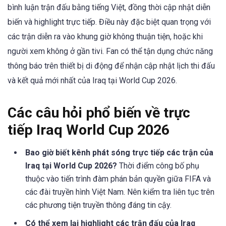
bình luận trận đấu bằng tiếng Việt, đồng thời cập nhật diễn
biến và highlight trực tiếp. Điều này đặc biệt quan trọng với
các trận diễn ra vào khung giờ không thuận tiện, hoặc khi
người xem không ở gần tivi. Fan có thể tận dụng chức năng
thông báo trên thiết bị di động để nhận cập nhật lịch thi đấu
và kết quả mới nhất của Iraq tại World Cup 2026.
Các câu hỏi phổ biến về trực
tiếp Iraq World Cup 2026
Bao giờ biết kênh phát sóng trực tiếp các trận của
Iraq tại World Cup 2026?
Thời điểm công bố phụ
thuộc vào tiến trình đàm phán bản quyền giữa FIFA và
các đài truyền hình Việt Nam. Nên kiểm tra liên tục trên
các phương tiện truyền thông đáng tin cậy.
Có thể xem lại highlight các trận đấu của Iraq