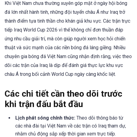
Khi Việt Nam chưa thường xuyên góp mặt ở ngày hội bóng
đá lớn nhất hành tinh, những đội tuyển châu Á như Iraq trở
thành điểm tựa tinh thần cho khán giả khu vực. Các trận trực
tiếp Iraq World Cup 2026 vì thế không chỉ đơn thuần đáp
ứng nhu cầu giải trí, mà còn giúp người xem học hỏi chiến
thuật và sức mạnh của các nền bóng đá láng giềng. Nhiều
chuyên gia bóng đá Việt Nam cũng nhận định rằng, việc theo
dõi các trận của Iraq là dịp để đánh giá thực lực khu vực
châu Á trong bối cảnh World Cup ngày càng khốc liệt.
Các chi tiết cần theo dõi trước
khi trận đấu bắt đầu
Lịch phát sóng chính thức:
Theo dõi thông báo từ
các nhà đài tại Việt Nam về các trận có Iraq tham dự,
nhằm chủ động sắp xếp thời gian xem trực tiếp.