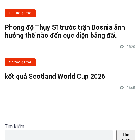
tin tức game
Phong độ Thụy Sĩ trước trận Bosnia ảnh
hưởng thế nào đến cục diện bảng đấu
2820
tin tức game
kết quả Scotland World Cup 2026
2665
Tìm kiếm
Tìm
kiếm